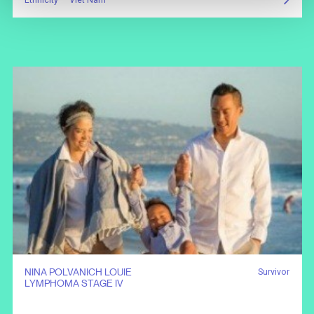
NINA POLVANICH LOUIE
Survivor
LYMPHOMA STAGE IV