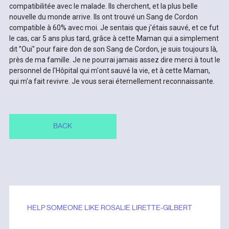
compatibilitée avec le malade. Ils cherchent, et la plus belle
nouvelle du monde arrive. Ils ont trouvé un Sang de Cordon
compatible à 60% avec moi. Je sentais que j'étais sauvé, et ce fut
le cas, car 5 ans plus tard, grâce à cette Maman qui a simplement
dit ''Oui'' pour faire don de son Sang de Cordon, je suis toujours là,
près de ma famille. Je ne pourrai jamais assez dire merci à tout le
personnel de l'Hôpital qui m'ont sauvé la vie, et à cette Maman,
qui m'a fait revivre. Je vous serai éternellement reconnaissante.
BACK
HELP SOMEONE LIKE ROSALIE LIRETTE-GILBERT