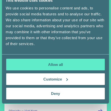
This website uses cookies
We use cookies to personalise content and ads, to
provide social media features and to analyse our traffic.
We also share information about your use of our site with
our social media, advertising and analytics partners who
may combine it with other information that you’ve
provided to them or that they’ve collected from your use
of their services.
Allow all
Customize
MAI DUONG
Survivor
LEUKEMIA SURVIVOR AND SWAB THE WORLD
Deny
FOUNDER
Ethnicity — Viet Nam